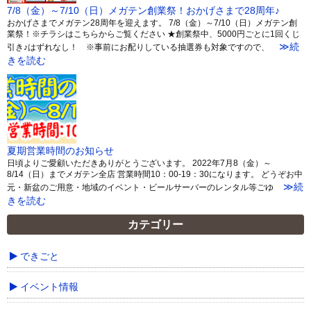
7/8（金）～7/10（日）メガテン創業祭！おかげさまで28周年♪
おかげさまでメガテン28周年を迎えます。 7/8（金）～7/10（日）メガテン創
業祭！※チラシはこちらからご覧ください ★創業祭中、5000円ごとに1回くじ
≫続
引き♪はずれなし！ ※事前にお配りしている抽選券も対象ですので、
きを読む
夏期営業時間のお知らせ
日頃よりご愛顧いただきありがとうございます。 2022年7月8（金）～
8/14（日）までメガテン全店 営業時間10：00-19：30になります。 どうぞお中
≫続
元・新盆のご用意・地域のイベント・ビールサーバーのレンタル等ごゆ
きを読む
カテゴリー
できごと
イベント情報