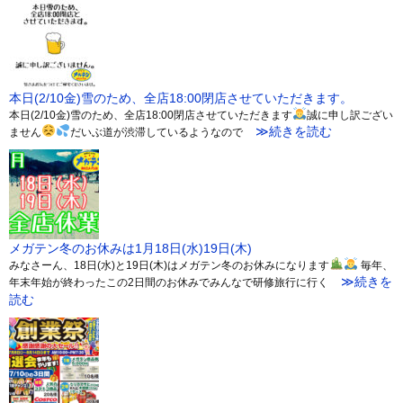
本日(2/10金)雪のため、全店18:00閉店させていただきます。
本日(2/10金)雪のため、全店18:00閉店させていただきます
誠に申し訳ござい
≫続きを読む
ません
だいぶ道が渋滞しているようなので
メガテン冬のお休みは1月18日(水)19日(木)
みなさーん、18日(水)と19日(木)はメガテン冬のお休みになります
毎年、
≫続きを
年末年始が終わったこの2日間のお休みでみんなで研修旅行に行く
読む