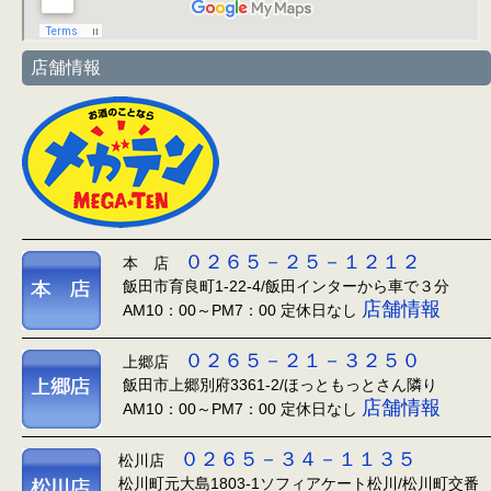
店舗情報
０２６５－２５－１２１２
本 店
飯田市育良町1-22-4/飯田インターから車で３分
店舗情報
AM10：00～PM7：00 定休日なし
０２６５－２１－３２５０
上郷店
飯田市上郷別府3361-2/ほっともっとさん隣り
店舗情報
AM10：00～PM7：00 定休日なし
０２６５－３４－１１３５
松川店
松川町元大島1803-1ソフィアケート松川/松川町交番