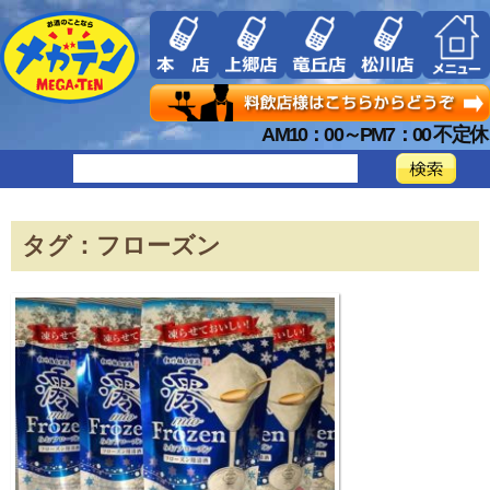
AM10：00～PM7：00 不定休
タグ：フローズン