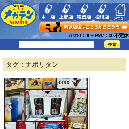
AM10：00～PM7：00 不定休
タグ：ナポリタン