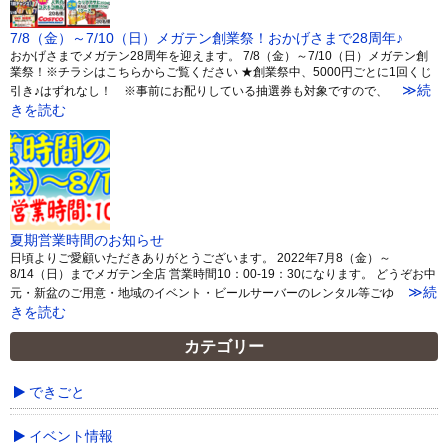
7/8（金）～7/10（日）メガテン創業祭！おかげさまで28周年♪
おかげさまでメガテン28周年を迎えます。 7/8（金）～7/10（日）メガテン創
業祭！※チラシはこちらからご覧ください ★創業祭中、5000円ごとに1回くじ
≫続
引き♪はずれなし！ ※事前にお配りしている抽選券も対象ですので、
きを読む
夏期営業時間のお知らせ
日頃よりご愛顧いただきありがとうございます。 2022年7月8（金）～
8/14（日）までメガテン全店 営業時間10：00-19：30になります。 どうぞお中
≫続
元・新盆のご用意・地域のイベント・ビールサーバーのレンタル等ごゆ
きを読む
カテゴリー
できごと
イベント情報