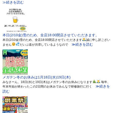
≫続きを読む
本日(2/10金)雪のため、全店18:00閉店させていただきます。
本日(2/10金)雪のため、全店18:00閉店させていただきます
誠に申し訳ござい
≫続きを読む
ません
だいぶ道が渋滞しているようなので
メガテン冬のお休みは1月18日(水)19日(木)
みなさーん、18日(水)と19日(木)はメガテン冬のお休みになります
毎年、
≫続きを
年末年始が終わったこの2日間のお休みでみんなで研修旅行に行く
読む