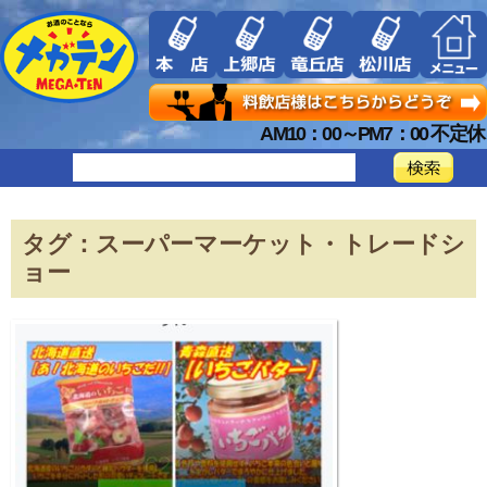
AM10：00～PM7：00 不定休
タグ：スーパーマーケット・トレードシ
ョー