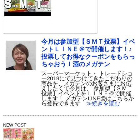
今月は参加型【ＳＭＴ投票】イベ
ントＬＩＮＥ＠で開催します！♪
投票してお得なクーポンをもらっ
ちゃおう！酒のメガテン
スーパーマーケット・ トレードショ
ー2019にて見つけてきたこだわりの
商品を、メガテンのお客さまにお伝
えしたくて今月は、 参加型【ＳＭＴ
投票】イベントをＬＩＮＥ＠で開催
します！ メガテンLINE@はこちらか
ら登録できます
≫続きを読む
NEW POST