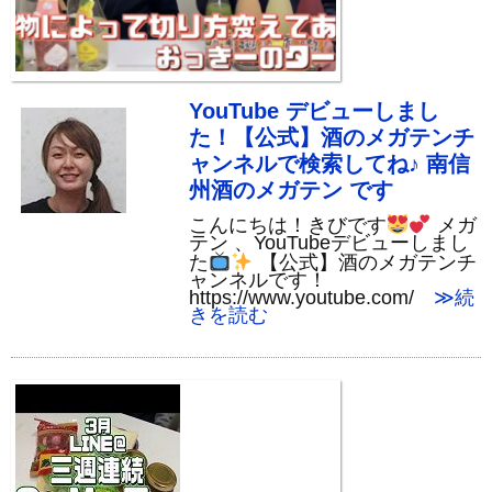
YouTube デビューしまし
た！【公式】酒のメガテンチ
ャンネルで検索してね♪ 南信
州酒のメガテン です
こんにちは！きびです
メガ
テン 、YouTubeデビューしまし
た
【公式】酒のメガテンチ
ャンネルです！
https://www.youtube.com/
≫続
きを読む