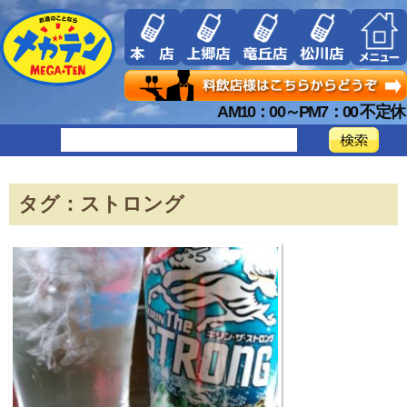
AM10：00～PM7：00 不定休
タグ：ストロング