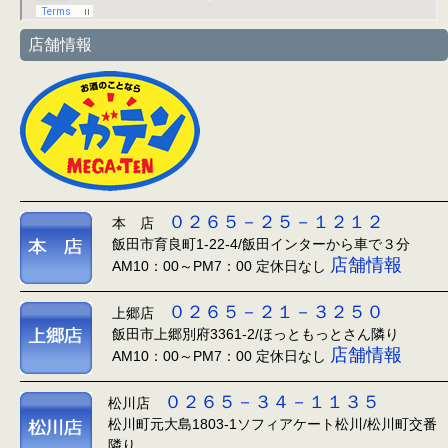
店舗情報
０２６５－２５－１２１２
本 店
飯田市育良町1-22-4/飯田インターから車で３分
店舗情報
AM10：00～PM7：00 定休日なし
０２６５－２１－３２５０
上郷店
飯田市上郷別府3361-2/ほっともっとさん隣り
店舗情報
AM10：00～PM7：00 定休日なし
０２６５－３４－１１３５
松川店
松川町元大島1803-1ソフィアケート松川/松川町交番
隣り