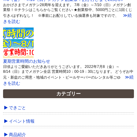
おかげさまでメガテン28周年を迎えます。 7/8（金）～7/10（日）メガテン創
業祭！※チラシはこちらからご覧ください ★創業祭中、5000円ごとに1回くじ
≫続
引き♪はずれなし！ ※事前にお配りしている抽選券も対象ですので、
きを読む
夏期営業時間のお知らせ
日頃よりご愛顧いただきありがとうございます。 2022年7月8（金）～
8/14（日）までメガテン全店 営業時間10：00-19：30になります。 どうぞお中
≫続
元・新盆のご用意・地域のイベント・ビールサーバーのレンタル等ごゆ
きを読む
カテゴリー
できごと
イベント情報
商品紹介