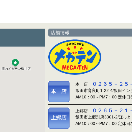
店舗情報
０２６５－２５
本 店
飯田市育良町1-22-4/飯田イ
AM10：00～PM7：00 定休
０２６５－２１
上郷店
飯田市上郷別府3361-2/ほっ
AM10：00～PM7：00 定休