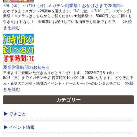
7/8（金）～7/10（日）メガテン創業祭！おかげさまで28周年♪
おかげさまでメガテン28周年を迎えます。 7/8（金）～7/10（日）メガテン創
業祭！※チラシはこちらからご覧ください ★創業祭中、5000円ごとに1回くじ
≫続
引き♪はずれなし！ ※事前にお配りしている抽選券も対象ですので、
きを読む
夏期営業時間のお知らせ
日頃よりご愛顧いただきありがとうございます。 2022年7月8（金）～
8/14（日）までメガテン全店 営業時間10：00-19：30になります。 どうぞお中
≫続
元・新盆のご用意・地域のイベント・ビールサーバーのレンタル等ごゆ
きを読む
カテゴリー
できごと
イベント情報