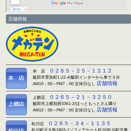
店舗情報
０２６５－２５－１２１２
本 店
飯田市育良町1-22-4/飯田インターから車で３分
店舗情報
AM10：00～PM7：00 定休日なし
０２６５－２１－３２５０
上郷店
飯田市上郷別府3361-2/ほっともっとさん隣り
店舗情報
AM10：00～PM7：00 定休日なし
０２６５－３４－１１３５
松川店
松川町元大島1803-1ソフィアケート松川/松川町交番