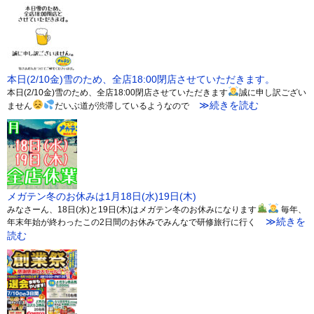
本日(2/10金)雪のため、全店18:00閉店させていただきます。
本日(2/10金)雪のため、全店18:00閉店させていただきます
誠に申し訳ござい
≫続きを読む
ません
だいぶ道が渋滞しているようなので
メガテン冬のお休みは1月18日(水)19日(木)
みなさーん、18日(水)と19日(木)はメガテン冬のお休みになります
毎年、
≫続きを
年末年始が終わったこの2日間のお休みでみんなで研修旅行に行く
読む