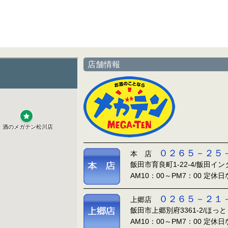
店舗情報
０２６５－２５
本 店
飯田市育良町1-22-4/飯田イ
AM10：00～PM7：00 定休
０２６５－２１
上郷店
飯田市上郷別府3361-2/ほっ
AM10：00～PM7：00 定休