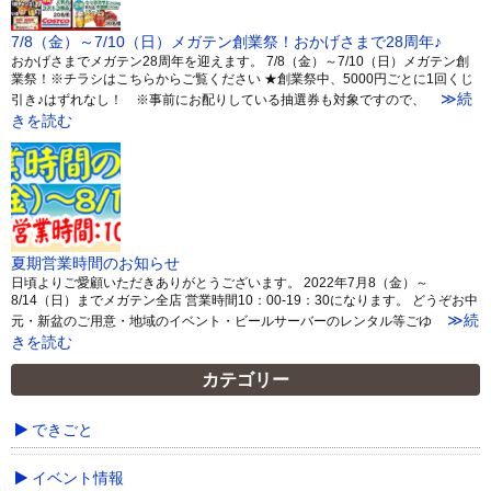
7/8（金）～7/10（日）メガテン創業祭！おかげさまで28周年♪
おかげさまでメガテン28周年を迎えます。 7/8（金）～7/10（日）メガテン創
業祭！※チラシはこちらからご覧ください ★創業祭中、5000円ごとに1回くじ
≫続
引き♪はずれなし！ ※事前にお配りしている抽選券も対象ですので、
きを読む
夏期営業時間のお知らせ
日頃よりご愛顧いただきありがとうございます。 2022年7月8（金）～
8/14（日）までメガテン全店 営業時間10：00-19：30になります。 どうぞお中
≫続
元・新盆のご用意・地域のイベント・ビールサーバーのレンタル等ごゆ
きを読む
カテゴリー
できごと
イベント情報