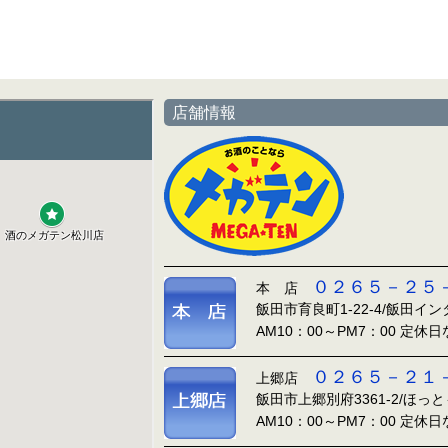
店舗情報
０２６５－２５
本 店
飯田市育良町1-22-4/飯田イ
AM10：00～PM7：00 定休
０２６５－２１
上郷店
飯田市上郷別府3361-2/ほっ
AM10：00～PM7：00 定休