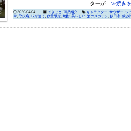
ターが
≫続きを
2020/04/04
できごと
,
商品紹介
キャラクター
,
サウザー
,
ジ
拳
,
取扱店
,
味が違う
,
数量限定
,
焼酎
,
美味しい
,
酒のメガテン
,
飯田市
,
飲み