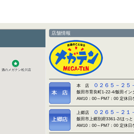
店舗情報
０２６５－２５
本 店
飯田市育良町1-22-4/飯田イ
AM10：00～PM7：00 定休
０２６５－２１
上郷店
飯田市上郷別府3361-2/ほっ
AM10：00～PM7：00 定休