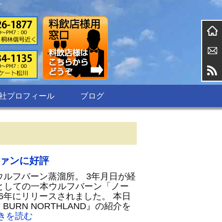
す
社プロフィール
ブログ
ァンに好評
たウルフバーン蒸溜所。 3年月日が経
としての一本ウルフバーン「ノー
16年にリリースされました。 本日
BURN NORTHLAND』の紹介を
きを読む