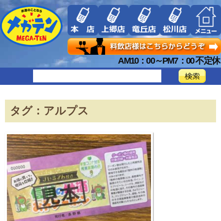
AM10：00～PM7：00 不定休
タグ：アルプス