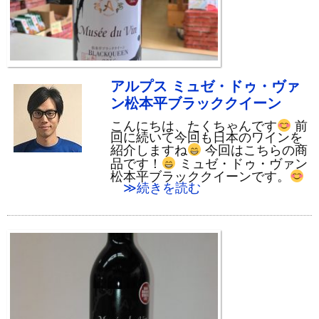
アルプス ミュゼ・ドゥ・ヴァ
ン松本平ブラッククイーン
こんにちは、たくちゃんです
前
回に続いて今回も日本のワインを
紹介しますね
今回はこちらの商
品です！
ミュゼ・ドゥ・ヴァン
松本平ブラッククイーンです。
≫続きを読む