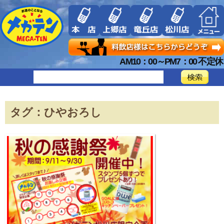
AM10：00～PM7：00 不定休
タグ：ひやおろし