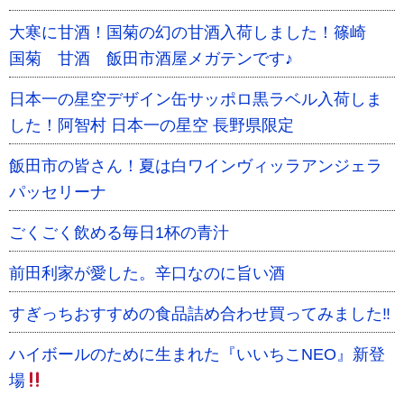
大寒に甘酒！国菊の幻の甘酒入荷しました！篠崎
国菊 甘酒 飯田市酒屋メガテンです♪
日本一の星空デザイン缶サッポロ黒ラベル入荷しま
した！阿智村 日本一の星空 長野県限定
飯田市の皆さん！夏は白ワインヴィッラアンジェラ
パッセリーナ
ごくごく飲める毎日1杯の青汁
前田利家が愛した。辛口なのに旨い酒
すぎっちおすすめの食品詰め合わせ買ってみました‼
ハイボールのために生まれた『いいちこNEO』新登
場