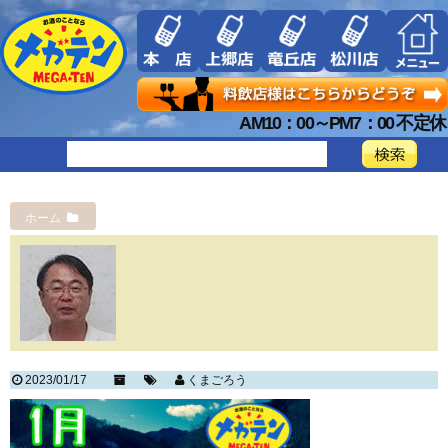
AM10：00～PM7：00 不定休
ホーム
2023/01/17
くまごろう