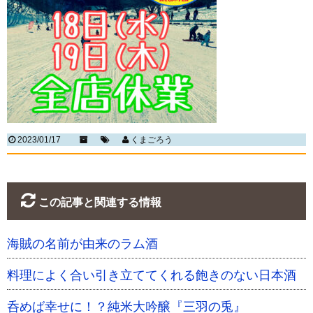
2023/01/17
くまごろう
この記事と関連する情報
海賊の名前が由来のラム酒
料理によく合い引き立ててくれる飽きのない日本酒
呑めば幸せに！？純米大吟醸『三羽の兎』