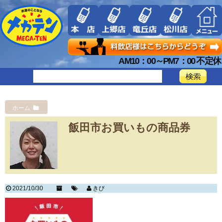
AM10：00～PM7：00 不定休
ホーム
飯田市お買いもの商品券
2021/10/30
きび