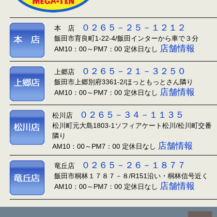
０２６５－２５－１２１２
本 店
飯田市育良町1-22-4/飯田インターから車で３分
店舗情報
AM10：00～PM7：00 定休日なし
０２６５－２１－３２５０
上郷店
飯田市上郷別府3361-2/ほっともっとさん隣り
店舗情報
AM10：00～PM7：00 定休日なし
０２６５－３４－１１３５
松川店
松川町元大島1803-1ソフィアケート松川/松川町交番
隣り
店舗情報
AM10：00～PM7：00 定休日なし
０２６５－２６－１８７７
竜丘店
飯田市桐林１７８７－８/R151沿い・桐林信号近く
店舗情報
AM10：00～PM7：00 定休日なし