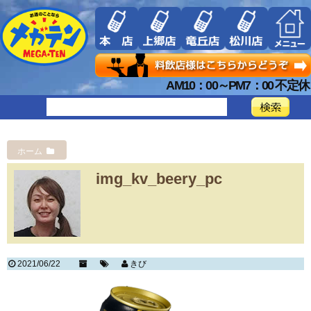
AM10：00～PM7：00 不定休
ホーム
img_kv_beery_pc
2021/06/22
きび