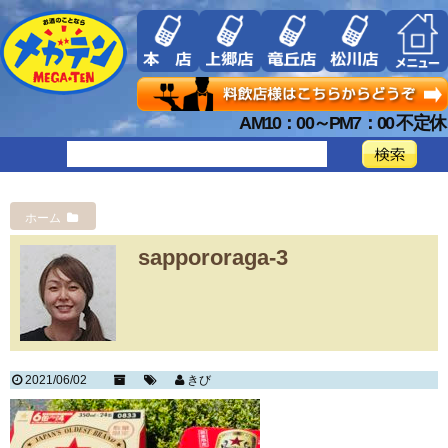
AM10：00～PM7：00 不定休
ホーム
sappororaga-3
2021/06/02
きび