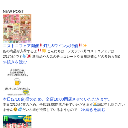
NEW POST
コストコフェア開催
灯油&ワイン大特価
あの商品が入荷するよ
こんにちは！メガテン2月コストコフェアは
2/17(金)です
新商品や人気のチョコレートや日用雑貨などの多数入荷&
≫続きを読む
本日(2/10金)雪のため、全店18:00閉店させていただきます。
本日(2/10金)雪のため、全店18:00閉店させていただきます
誠に申し訳ござい
≫続きを読む
ません
だいぶ道が渋滞しているようなので