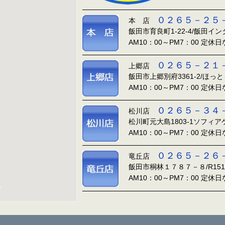
０２６５－２５
本 店
飯田市育良町1-22-4/飯田イ
AM10：00～PM7：00 定休
０２６５－２１
上郷店
飯田市上郷別府3361-2/ほっ
AM10：00～PM7：00 定休
０２６５－３４
松川店
松川町元大島1803-1ソフィ
AM10：00～PM7：00 定休
０２６５－２６
竜丘店
飯田市桐林１７８７－８/R15
AM10：00～PM7：00 定休