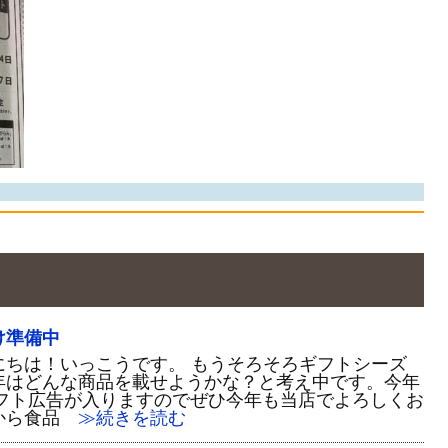
け準備中
にちは！いっこうです。 もうそろそろギフトシーズ
年はどんな商品を載せようかな？と考え中です。今年
ギフト広告が入りますのでぜひ今年も当店でよろしくお
から食品
≫続きを読む