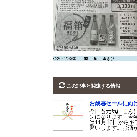
2021/03/30
きび
この記事と関連する情報
お歳暮セールに向
今日も元気にこん
ンになります。今
は11月16日から
願いします。お酒