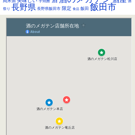
酒
美味しい
純米酒
芋焼酎
酒
飯田市
長野県
限定
長野県飯田市
飯田
祭り
食品