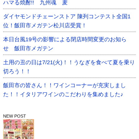
ハマる焼酎!! 九州魂 麦
ダイヤモンドチェーンストア 陳列コンテスト全国1
位！飯田市メガテン松川店受賞！
本日台風19号の影響による閉店時間変更のお知ら
せ 飯田市メガテン
土用の丑の日は7/21(火)！！うなぎを食べて夏を乗り
切ろう！！
飯田市の皆さん！！ワインコーナーが充実しまし
た！！イタリアワインのこだわりを集めました♪
NEW POST