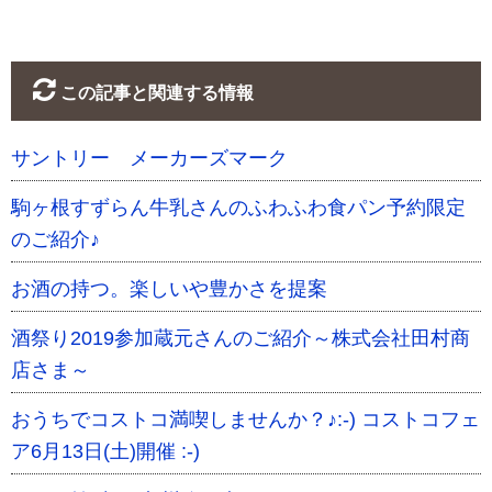
この記事と関連する情報
サントリー メーカーズマーク
駒ヶ根すずらん牛乳さんのふわふわ食パン予約限定
のご紹介♪
お酒の持つ。楽しいや豊かさを提案
酒祭り2019参加蔵元さんのご紹介～株式会社田村商
店さま～
おうちでコストコ満喫しませんか？♪:-) コストコフェ
ア6月13日(土)開催 :-)