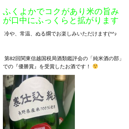
ふくよかでコクがあり米の旨み
が口中にふっくらと拡がります
冷や、常温、ぬる燗でお楽しみいただけます(^^♪
第82回関東信越国税局酒類鑑評会の「純米酒の部」
での『優勝賞』を受賞したお酒です！