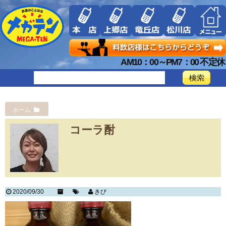
AM10：00～PM7：00 不定休
ホーム
コーラ酎
2020/09/30
きび