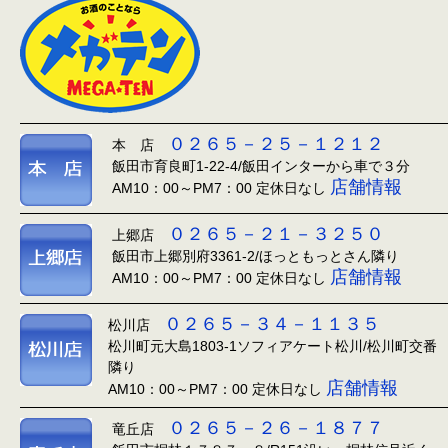
０２６５－２５－１２１２
本 店
飯田市育良町1-22-4/飯田インターから車で３分
店舗情報
AM10：00～PM7：00 定休日なし
０２６５－２１－３２５０
上郷店
飯田市上郷別府3361-2/ほっともっとさん隣り
店舗情報
AM10：00～PM7：00 定休日なし
０２６５－３４－１１３５
松川店
松川町元大島1803-1ソフィアケート松川/松川町交番
隣り
店舗情報
AM10：00～PM7：00 定休日なし
０２６５－２６－１８７７
竜丘店