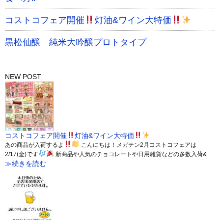
コストコフェア開催
灯油&ワイン大特価
黒松仙醸 純米大吟醸プロトタイプ
NEW POST
コストコフェア開催
灯油&ワイン大特価
あの商品が入荷するよ
こんにちは！メガテン2月コストコフェアは
2/17(金)です
新商品や人気のチョコレートや日用雑貨などの多数入荷&
≫続きを読む