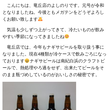
こんにちは、竜丘店のよしのりです。元号が令和
となりましたね。今後ともメガテンをどうぞよろし
くお願い致します
気温も少しずつ上がってきて、冷たいものが飲み
やすい季節になってきましたね
竜丘店では、今年もナギサビールを取り扱う事に
なりました。現在4種類が冷ケースで飲みごろになっ
ております
ナギサビールは南紀白浜のクラフトビ
ールで、熱処理やろ過をせず、出来たてビールをそ
のまま瓶づめしているのがおいしさの秘密です。