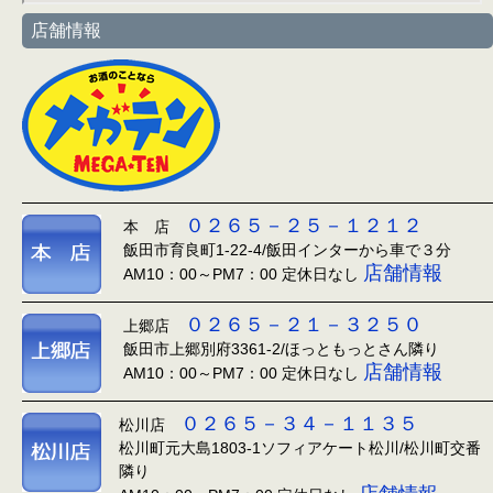
店舗情報
０２６５－２５－１２１２
本 店
飯田市育良町1-22-4/飯田インターから車で３分
店舗情報
AM10：00～PM7：00 定休日なし
０２６５－２１－３２５０
上郷店
飯田市上郷別府3361-2/ほっともっとさん隣り
店舗情報
AM10：00～PM7：00 定休日なし
０２６５－３４－１１３５
松川店
松川町元大島1803-1ソフィアケート松川/松川町交番
隣り