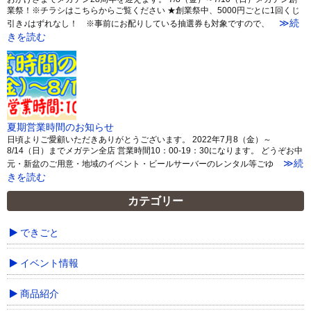
業祭！※チラシはこちらからご覧ください ★創業祭中、5000円ごとに1回くじ
≫続
引き♪はずれなし！ ※事前にお配りしている抽選券も対象ですので、
きを読む
夏期営業時間のお知らせ
日頃よりご愛顧いただきありがとうございます。 2022年7月8（金）～
8/14（日）までメガテン全店 営業時間10：00-19：30になります。 どうぞお中
≫続
元・新盆のご用意・地域のイベント・ビールサーバーのレンタル等ごゆ
きを読む
カテゴリー
できごと
イベント情報
商品紹介