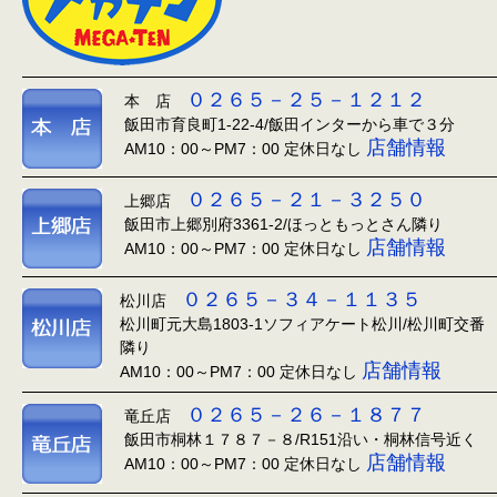
０２６５－２５－１２１２
本 店
飯田市育良町1-22-4/飯田インターから車で３分
店舗情報
AM10：00～PM7：00 定休日なし
０２６５－２１－３２５０
上郷店
飯田市上郷別府3361-2/ほっともっとさん隣り
店舗情報
AM10：00～PM7：00 定休日なし
０２６５－３４－１１３５
松川店
松川町元大島1803-1ソフィアケート松川/松川町交番
隣り
店舗情報
AM10：00～PM7：00 定休日なし
０２６５－２６－１８７７
竜丘店
飯田市桐林１７８７－８/R151沿い・桐林信号近く
店舗情報
AM10：00～PM7：00 定休日なし