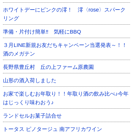
ホワイトデーにピンクの澪！ 澪〈rose〉スパーク
リング
準備・片付け簡単‼ 気軽にBBQ
３月LINE新規お友だちキャンペーン当選発表～！！
酒のメガテン
長野県豊丘村 丘の上ファーム原農園
山形の酒入荷しました
お家で楽しむお年取り！！年取り酒の飲み比べ♪今年
はじっくり味わおう♪
ランドセルお菓子詰合せ
トータス ピノタージュ 南アフリカワイン