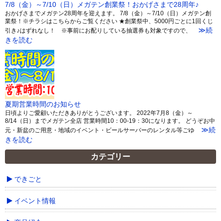
7/8（金）～7/10（日）メガテン創業祭！おかげさまで28周年♪
おかげさまでメガテン28周年を迎えます。 7/8（金）～7/10（日）メガテン創
業祭！※チラシはこちらからご覧ください ★創業祭中、5000円ごとに1回くじ
≫続
引き♪はずれなし！ ※事前にお配りしている抽選券も対象ですので、
きを読む
夏期営業時間のお知らせ
日頃よりご愛顧いただきありがとうございます。 2022年7月8（金）～
8/14（日）までメガテン全店 営業時間10：00-19：30になります。 どうぞお中
≫続
元・新盆のご用意・地域のイベント・ビールサーバーのレンタル等ごゆ
きを読む
カテゴリー
できごと
イベント情報