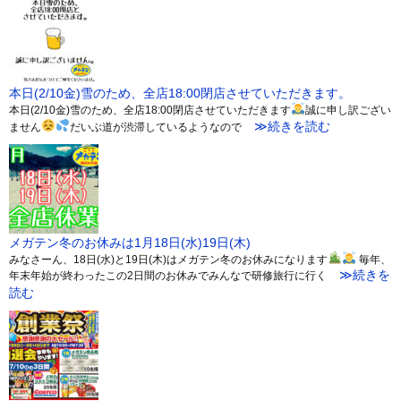
本日(2/10金)雪のため、全店18:00閉店させていただきます。
本日(2/10金)雪のため、全店18:00閉店させていただきます
誠に申し訳ござい
≫続きを読む
ません
だいぶ道が渋滞しているようなので
メガテン冬のお休みは1月18日(水)19日(木)
みなさーん、18日(水)と19日(木)はメガテン冬のお休みになります
毎年、
≫続きを
年末年始が終わったこの2日間のお休みでみんなで研修旅行に行く
読む