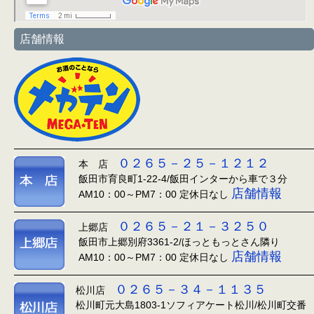
店舗情報
０２６５－２５－１２１２
本 店
飯田市育良町1-22-4/飯田インターから車で３分
店舗情報
AM10：00～PM7：00 定休日なし
０２６５－２１－３２５０
上郷店
飯田市上郷別府3361-2/ほっともっとさん隣り
店舗情報
AM10：00～PM7：00 定休日なし
０２６５－３４－１１３５
松川店
松川町元大島1803-1ソフィアケート松川/松川町交番