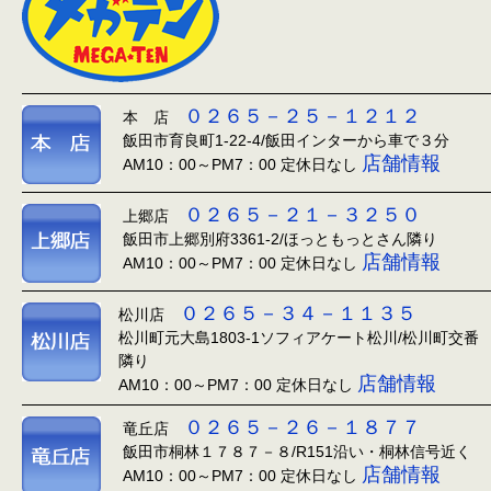
０２６５－２５－１２１２
本 店
飯田市育良町1-22-4/飯田インターから車で３分
店舗情報
AM10：00～PM7：00 定休日なし
０２６５－２１－３２５０
上郷店
飯田市上郷別府3361-2/ほっともっとさん隣り
店舗情報
AM10：00～PM7：00 定休日なし
０２６５－３４－１１３５
松川店
松川町元大島1803-1ソフィアケート松川/松川町交番
隣り
店舗情報
AM10：00～PM7：00 定休日なし
０２６５－２６－１８７７
竜丘店
飯田市桐林１７８７－８/R151沿い・桐林信号近く
店舗情報
AM10：00～PM7：00 定休日なし