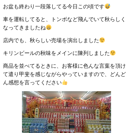
お盆も終わり一段落してる今日この頃です
車を運転してると、トンボなど飛んでいて秋らしく
なってきましたね
店内でも、秋らしい売場を演出しました
キリンビールの秋味をメインに陳列しました
商品を並べてるときに、お客様に色んな言葉を頂け
て遣り甲斐を感じながらやっていますので、どんど
ん感想を言ってください