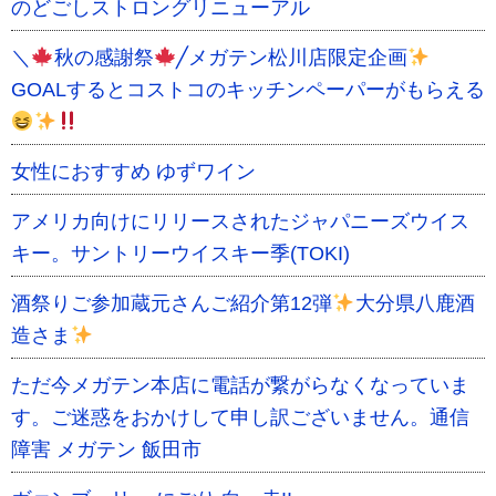
のどごしストロングリニューアル
＼
秋の感謝祭
╱メガテン松川店限定企画
GOALするとコストコのキッチンペーパーがもらえる
女性におすすめ ゆずワイン
アメリカ向けにリリースされたジャパニーズウイス
キー。サントリーウイスキー季(TOKI)
酒祭りご参加蔵元さんご紹介第12弾
大分県八鹿酒
造さま
ただ今メガテン本店に電話が繋がらなくなっていま
す。ご迷惑をおかけして申し訳ございません。通信
障害 メガテン 飯田市