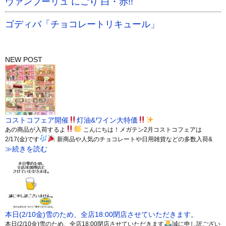
ヴァンブーリュ にごり 白・赤!!
ゴディバ「チョコレートリキュール」
NEW POST
コストコフェア開催
灯油&ワイン大特価
あの商品が入荷するよ
こんにちは！メガテン2月コストコフェアは
2/17(金)です
新商品や人気のチョコレートや日用雑貨などの多数入荷&
≫続きを読む
本日(2/10金)雪のため、全店18:00閉店させていただきます。
本日(2/10金)雪のため、全店18:00閉店させていただきます
誠に申し訳ござい